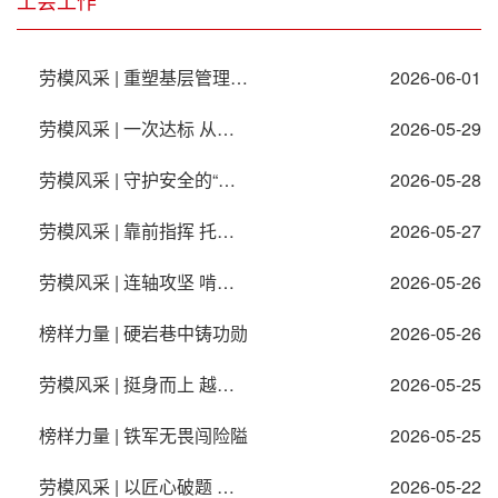
工会工作
劳模风采 | 重塑基层管理的
2026-06-01
“破冰者”
劳模风采 | 一次达标 从未
2026-05-29
返工
劳模风采 | 守护安全的“螺
2026-05-28
丝钉”
劳模风采 | 靠前指挥 托举
2026-05-27
团队“撑杆跳”
劳模风采 | 连轴攻坚 啃下
2026-05-26
硬骨头
榜样力量 | 硬岩巷中铸功勋
2026-05-26
劳模风采 | 挺身而上 越险
2026-05-25
越向前
榜样力量 | 铁军无畏闯险隘
2026-05-25
劳模风采 | 以匠心破题 用
2026-05-22