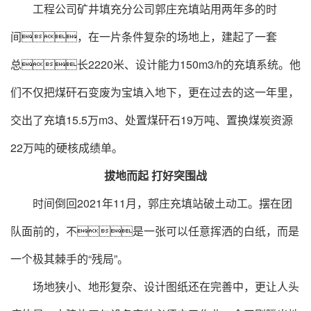
工程公司矿井填充分公司郭庄充填站用两年多的时
间，在一片条件复杂的场地上，建起了一套
总长2220米、设计能力150m3/h的充填系统。他
们不仅把煤矸石变废为宝填入地下，更在过去的这一年里，
交出了充填15.5万m3、处置煤矸石19万吨、置换煤炭资源
22万吨的硬核成绩单。
拔地而起 打好突围战
时间倒回2021年11月，郭庄充填站破土动工。摆在团
队面前的，不是一张可以任意挥洒的白纸，而是
一个极其棘手的“残局”。
场地狭小、地形复杂、设计图纸还在完善中，更让人头