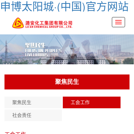
申博太阳城·(中国)官方网站
Toggle
navigati
聚焦民生
聚焦民生
工会工作
社会责任