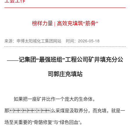
工会工作
榜样力量 | 高效充填筑“筋骨”
来源：申博太阳城化工集团网站 时间：2026-05-18
——记集团“最强班组”工程公司矿井填充分公
司郭庄充填站
如果把一座矿井比作一个庞大的生命体，
那么采煤是汲取养分，而充填，就是一
场至关重要的“骨骼修复”与“绿色回血”。