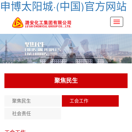
申博太阳城·(中国)官方网站
Toggle
navigati
聚焦民生
聚焦民生
工会工作
社会责任