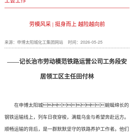
工会工作
劳模风采 | 挺身而上 越险越向前
来源：申博太阳城化工集团网站 时间：2026-05-25
——记长治市劳动模范铁路运营公司工务段安
居领工区主任田付林
在申博太阳城蜿蜒绵长的
钢铁运输线上，列车日夜穿梭，满载乌金与希望奔赴远方。
顺畅运输的背后，是一群默默坚守的铁路养护工作者。他们