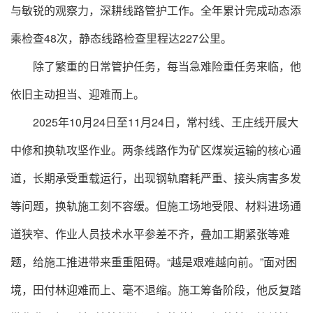
与敏锐的观察力，深耕线路管护工作。全年累计完成动态添
乘检查48次，静态线路检查里程达227公里。
除了繁重的日常管护任务，每当急难险重任务来临，他
依旧主动担当、迎难而上。
2025年10月24日至11月24日，常村线、王庄线开展大
中修和换轨攻坚作业。两条线路作为矿区煤炭运输的核心通
道，长期承受重载运行，出现钢轨磨耗严重、接头病害多发
等问题，换轨施工刻不容缓。但施工场地受限、材料进场通
道狭窄、作业人员技术水平参差不齐，叠加工期紧张等难
题，给施工推进带来重重阻碍。“越是艰难越向前。”面对困
境，田付林迎难而上、毫不退缩。施工筹备阶段，他反复踏