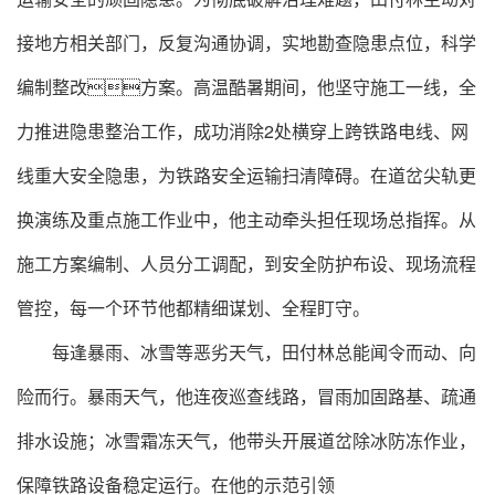
接地方相关部门，反复沟通协调，实地勘查隐患点位，科学
编制整改方案。高温酷暑期间，他坚守施工一线，全
力推进隐患整治工作，成功消除2处横穿上跨铁路电线、网
线重大安全隐患，为铁路安全运输扫清障碍。在道岔尖轨更
换演练及重点施工作业中，他主动牵头担任现场总指挥。从
施工方案编制、人员分工调配，到安全防护布设、现场流程
管控，每一个环节他都精细谋划、全程盯守。
每逢暴雨、冰雪等恶劣天气，田付林总能闻令而动、向
险而行。暴雨天气，他连夜巡查线路，冒雨加固路基、疏通
排水设施；冰雪霜冻天气，他带头开展道岔除冰防冻作业，
保障铁路设备稳定运行。在他的示范引领