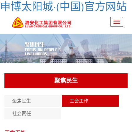
申博太阳城·(中国)官方网站
Toggle
navigati
聚焦民生
聚焦民生
工会工作
社会责任