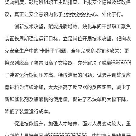
奖励制度，鼓励班组职工主动排查、上报安全隐患及整改建
议，真正让安全意识内化于心、外化于行。
创新技术攻坚，赋能提质增效。炔化车间干部职工聚焦
装置长周期稳定运行目标，立足岗位开展技术攻坚，靶向攻
克安全生产中的“卡脖子”问题，全年完成多项技术攻关：更
换双列脱离子装置阳离子交换器，充分解决了脱离
子装置运行期间压差高、稀酸泄漏的问题；试验并调整反应
器进料为连续添加，大大提高了反应器的反应速率，减少了
新鲜催化剂及醋酸钠的使用量，促进了乙炔单耗大幅下降，
降低了装置运行成本。
促进技能提升，加强人才培养。面对人员变动较大，重
点岗位人员培养困难，中控室人员缺员严