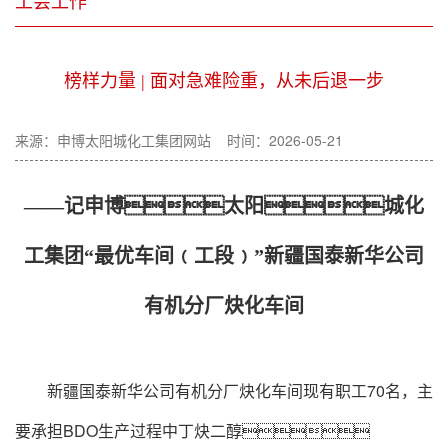
工会工作
榜样力量 | 面对急难险重，从未后退一步
来源：申博太阳城化工集团网站 时间：2026-05-21
——记申博太阳城化
工集团“最优车间﹙工段﹚”新疆国泰新华公司
有机分厂炔化车间
新疆国泰新华公司有机分厂炔化车间现有职工70名，主
要承担BDO生产过程中丁炔二醇