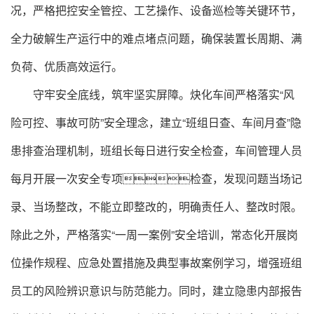
况，严格把控安全管控、工艺操作、设备巡检等关键环节，
全力破解生产运行中的难点堵点问题，确保装置长周期、满
负荷、优质高效运行。
守牢安全底线，筑牢坚实屏障。炔化车间严格落实“风
险可控、事故可防”安全理念，建立“班组日查、车间月查”隐
患排查治理机制，班组长每日进行安全检查，车间管理人员
每月开展一次安全专项检查，发现问题当场记
录、当场整改，不能立即整改的，明确责任人、整改时限。
除此之外，严格落实“一周一案例”安全培训，常态化开展岗
位操作规程、应急处置措施及典型事故案例学习，增强班组
员工的风险辨识意识与防范能力。同时，建立隐患内部报告