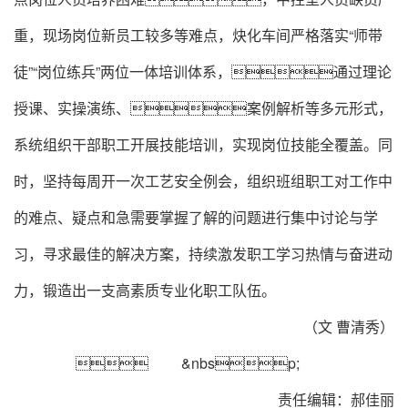
重，现场岗位新员工较多等难点，炔化车间严格落实
“师带
徒”“岗位练兵”两位一体培训体系，通过理论
授课、实操演练、案例解析等多元形式，
系统组织干部职工开展技能培训，实现岗位技能全覆盖。同
时，坚持每周开一次工艺安全例会，组织班组职工对工作中
的难点、疑点和急需要掌握了解的问题进行集中讨论与学
习，寻求最佳的解决方案，持续激发职工学习热情与奋进动
力，锻造出一支高素质专业化职工队伍。
（文 曹清秀）
 &nbsp;
责任编辑：郝佳丽