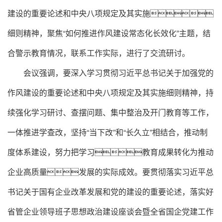
建设的重要论述和中央八项规定及其实施
细则精神，聚焦“如何推进作风建设常态化长效化”主题，结
合警示教育情况，联系工作实际，进行了交流研讨。
会议强调，要深入学习贯彻习近平总书记关于加强党的
作风建设的重要论述和中央八项规定及其实施细则精神，持
续强化学习研讨、查摆问题、集中整治及开门教育等工作，
一体推进学查改，坚持“当下改”和“长久立”相结合，推动制
度体系建设，努力把学习教育成果转化为推动
企业高质量发展的实际成效。要贯彻落实习近平总
书记关于国有企业改革发展和党的建设的重要论述，落实好
省管企业领导班子思想政治建设座谈会暨全省国企党建工作