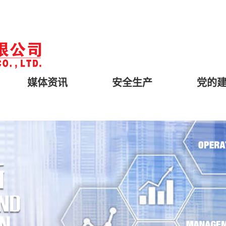
媒体资讯
安全生产
党的