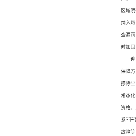
区域明
纳入每
查漏雨
时加固
迎
保障方
擦除尘
常态化
资格。
系
故障等