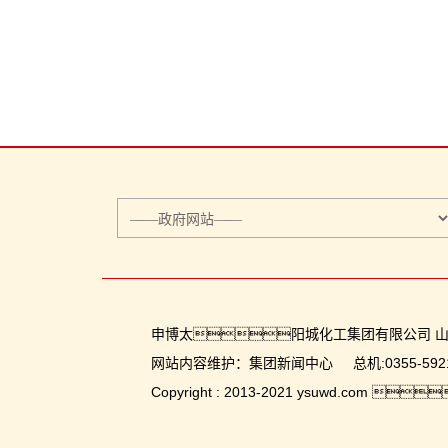
申博太阳城化工集团有限公司 
网站内容维护：集团新闻中心 总机:0355-5921
Copyright : 2013-2021 ysuwd.com 